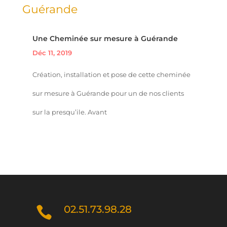
Une Cheminée sur mesure à Guérande
Déc 11, 2019
Création, installation et pose de cette cheminée
sur mesure à Guérande pour un de nos clients
sur la presqu’ile. Avant
02.51.73.98.28
