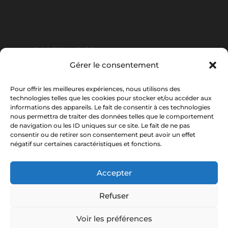
PARTENAIRES
Gérer le consentement
CGV
Pour offrir les meilleures expériences, nous utilisons des
technologies telles que les cookies pour stocker et/ou accéder aux
informations des appareils. Le fait de consentir à ces technologies
nous permettra de traiter des données telles que le comportement
de navigation ou les ID uniques sur ce site. Le fait de ne pas
CONTACT
consentir ou de retirer son consentement peut avoir un effet
négatif sur certaines caractéristiques et fonctions.
PLAN DU SITE
Accepter
Refuser
Voir les préférences
© 2020 LAMY Presqu’île Cheminées